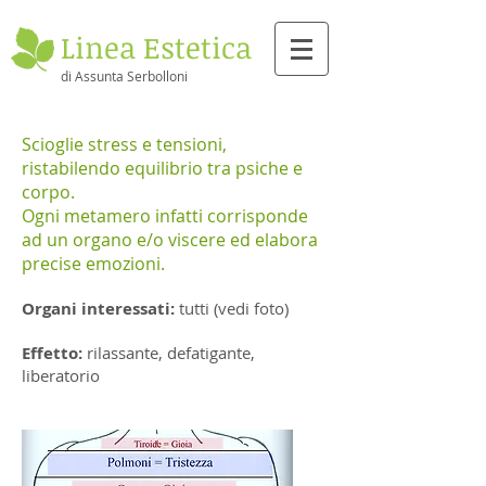
Linea Estetica
di Assunta Serbolloni
Scioglie stress e tensioni,
ristabilendo equilibrio tra psiche e
corpo.
Ogni metamero infatti corrisponde
ad un organo e/o viscere ed elabora
precise emozioni.
Organi interessati:
tutti (vedi foto)
Effetto:
rilassante, defatigante,
liberatorio